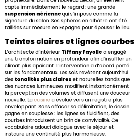
propriétaire. Dans ce nouveau décor, un élément
capte immédiatement le regard : une grande
suspension aérienne
qui s’impose comme la
signature du salon. Ses sphères en albâtre ont été
taillées sur mesure en Espagne pour épouser le lieu.
Teintes claires et lignes courbes
L’architecte d’intérieur
Tiffany Fayolle
a engagé
une transformation en profondeur afin d’insuffler un
climat plus apaisant. L’intervention a d’abord porté
sur les fondamentaux. Les sols revêtent aujourd’hui
des
tonalités plus claires
et naturelles tandis que
des nuances lumineuses modifient instantanément
la perception des volumes et diffusent une douceur
nouvelle. La
cuisine
a évolué vers un registre plus
enveloppant. Sans effacer sa délimitation, le dessin
gagne en souplesse : les lignes se fluidifient, des
courbes introduisent un brin de convivialité. Ce
vocabulaire adouci dialogue avec le séjour et
instaure une continuité plus harmonieuse.