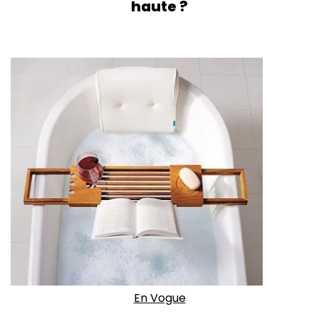
haute ?
En Vogue