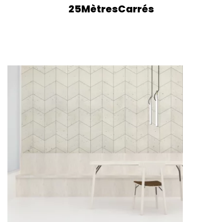
25MètresCarrés