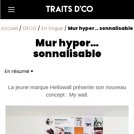
Accueil
/
DECO
/
En Vogue
/
Mur hyper… sonnalisable
Mur hyper…
sonnalisable
En résumé
La jeune marque Hellowall présente son nouveau
concept : My wall.