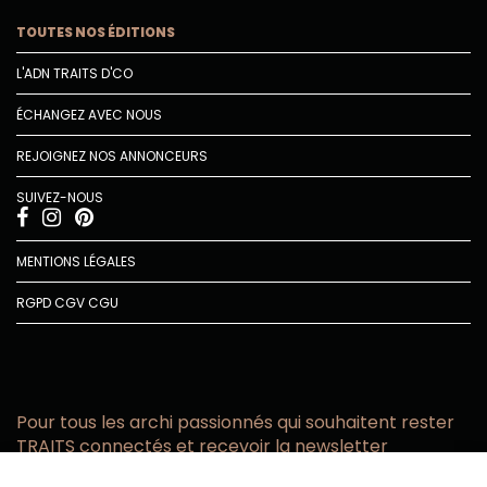
TOUTES NOS ÉDITIONS
L'ADN TRAITS D'CO
ÉCHANGEZ AVEC NOUS
REJOIGNEZ NOS ANNONCEURS
SUIVEZ-NOUS
MENTIONS LÉGALES
RGPD
CGV
CGU
Pour tous les archi passionnés qui souhaitent rester
TRAITS connectés et recevoir la newsletter
Vous acceptez de recevoir l’actualité TRAITS D’CO par