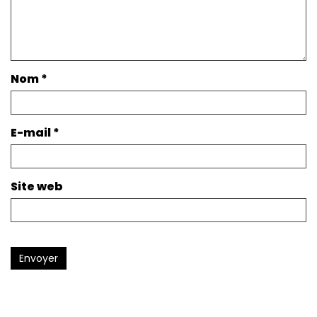
Nom
*
E-mail
*
Site web
Envoyer