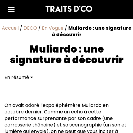
Accueil
/
DECO
/
En Vogue
/
Muliardo : une signature
à découvrir
Muliardo : une
signature à découvrir
En résumé
On avait adoré l’expo éphémère Muliardo en
octobre dernier. Comme un écho à cette
performance surprenante par son cadre (une
carros­serie thônaine) et sa scénographie (un son et
lumière qui envoie), on ne peut que vous inciter à