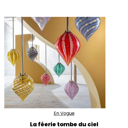
En Vogue
La féerie tombe du ciel