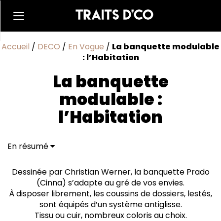
Accueil
/
DECO
/
En Vogue
/
La banquette modulable
: l’Habitation
La banquette
modulable :
l’Habitation
En résumé
Dessinée par Christian Werner, la banquette Prado
(Cinna) s’adapte au gré de vos envies.
À disposer librement, les coussins de dossiers, lestés,
sont équipés d’un système antiglisse.
Tissu ou cuir, nombreux coloris au choix.