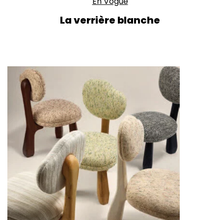
En Vogue
La verrière blanche