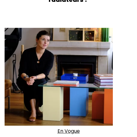
En Vogue