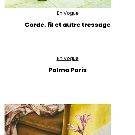
En Vogue
Corde, fil et autre tressage
En Vogue
Palma Paris