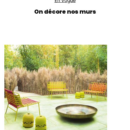
En Vogue
On décore nos murs