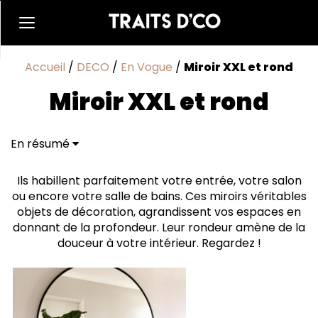
Accueil
/
DECO
/
En Vogue
/
Miroir XXL et rond
Miroir XXL et rond
En résumé
Ils habillent parfaitement votre entrée, votre salon
ou encore votre salle de bains. Ces miroirs véritables
objets de décoration, agrandissent vos espaces en
donnant de la profondeur. Leur rondeur amène de la
douceur à votre intérieur. Regardez !