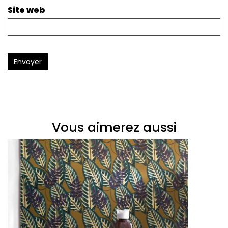
Site web
Envoyer
Vous aimerez aussi