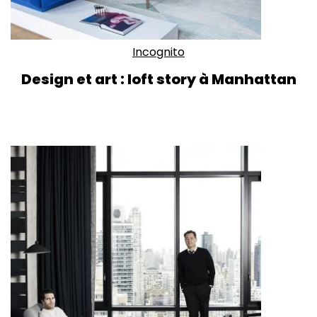
Incognito
Design et art : loft story à Manhattan