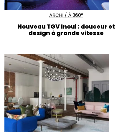
ARCHI
/
À 360°
Nouveau TGV Inoui : douceur et
design à grande vitesse