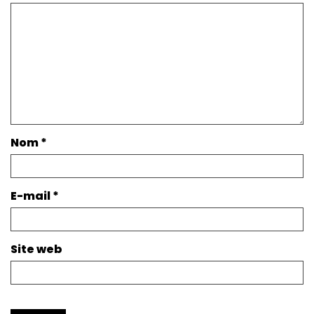
Nom
*
E-mail
*
Site web