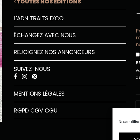
TOUTES NOS ÉDITIONS
L'ADN TRAITS D'CO
P
ÉCHANGEZ AVEC NOUS
r
n
REJOIGNEZ NOS ANNONCEURS
p
SUIVEZ-NOUS
Vo
de
MENTIONS LÉGALES
RGPD
CGV
CGU
Nous utilis
Ac