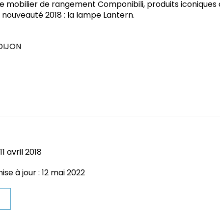
le mobilier de rangement Componibili, produits iconiques 
 nouveauté 2018 : la lampe Lantern.
 DIJON
1 avril 2018
se à jour : 12 mai 2022
t