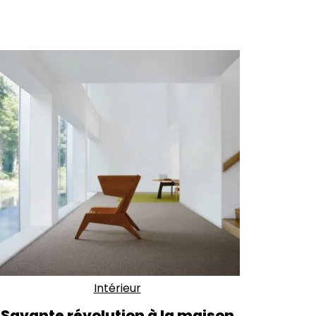
Intérieur
Savante révolution à la maison