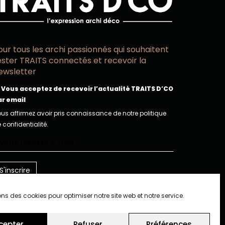
our tous les archi passionnés qui souhaitent
ester TRAITS connectés et recevoir la
ewsletter
Vous acceptez de recevoir l’actualité TRAITS D’CO
ar email
us affirmez avoir pris connaissance de notre politique
 confidentialité.
ons des cookies pour optimiser notre site web et notre service.
cepter
Refuser
Préférences