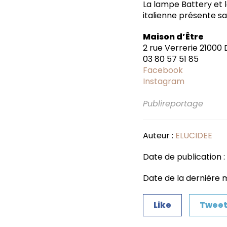
La lampe Battery et 
italienne présente sa
Maison d’Être
2 rue Verrerie 21000
03 80 57 51 85
Facebook
Instagram
Publireportage
Auteur :
ELUCIDEE
Date de publication : 1
Date de la dernière mi
Like
Twee