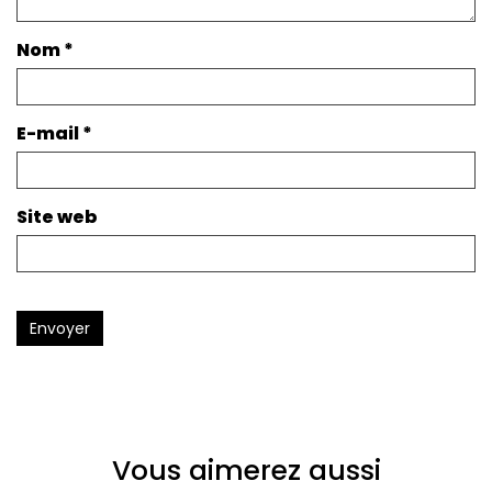
Nom
*
E-mail
*
Site web
Envoyer
Vous aimerez aussi