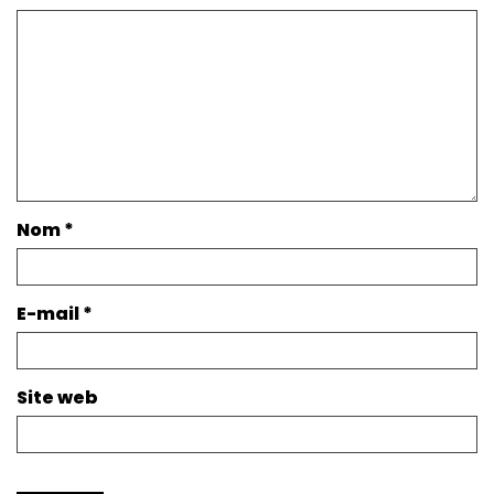
Nom
*
E-mail
*
Site web