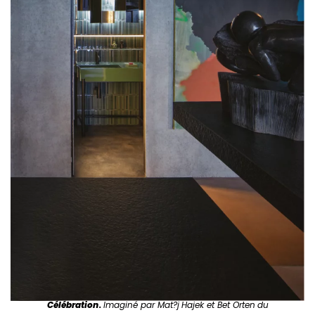
Célébration
.
Imaginé par Mat?j
Hajek et Bet Orten
du