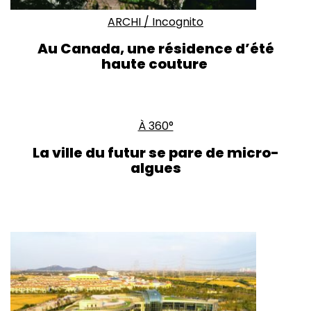
ARCHI
/
Incognito
Au Canada, une résidence d’été
haute couture
À 360°
La ville du futur se pare de micro-
algues