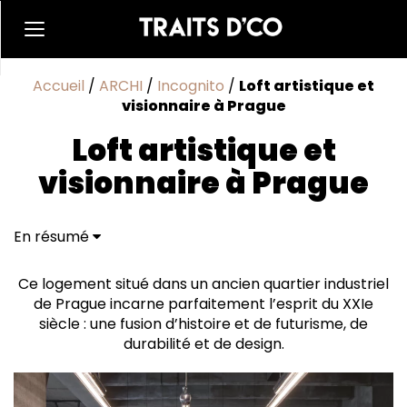
Accueil
/
ARCHI
/
Incognito
/
Loft artistique et
visionnaire à Prague
Loft artistique et
visionnaire à Prague
En résumé
Inspiré des années modernistes
Ce logement situé dans un ancien quartier industriel
de Prague incarne parfaitement l’esprit du XXIe
siècle : une fusion d’histoire et de futurisme, de
durabilité et de design.