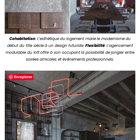
Cohabitation
.
L’esthétique
du logement marie
le modernisme
du
début du XXe siècle
à un design futuriste.
Flexibilité
.
L’agencement
modulable du loft
offre à son occupant
la possibilité de
jongler entre
soirées
amicales et événements
professionnels.
Enregistrer