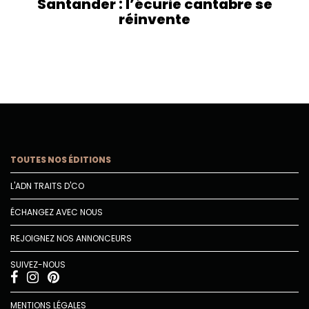
Santander : l’écurie cantabre se
réinvente
TOUTES NOS ÉDITIONS
L'ADN TRAITS D'CO
ÉCHANGEZ AVEC NOUS
REJOIGNEZ NOS ANNONCEURS
SUIVEZ-NOUS
MENTIONS LÉGALES