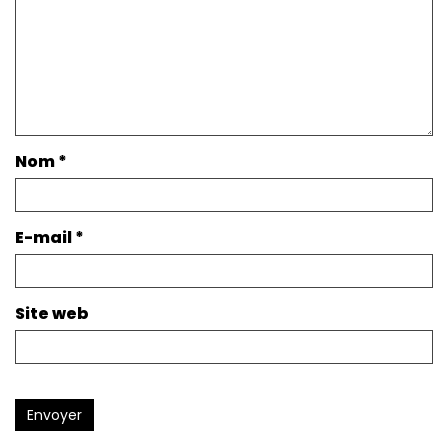
Nom
*
E-mail
*
Site web
Envoyer