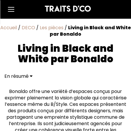
Accueil
/
DECO
/
Les pièces
/
Living in Black and White
par Bonaldo
Living in Black and
White par Bonaldo
En résumé
Harmonie en Noir et Blanc
Bonaldo offre une variété d’espaces conçus pour
exprimer pleinement la vision globale qui caractérise
l’essence même du B/Style. Ces espaces présentent
des produits conçus par différents designers, mais
partageant une empreinte stylistique commune de
l’entreprise. Ils sont judicieusement agencés pour
créer une cohérence visuelle forte entre les