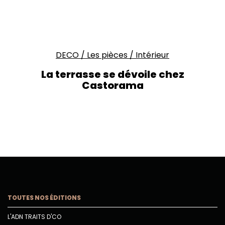
DECO
/
Les pièces
/
Intérieur
La terrasse se dévoile chez
Castorama
TOUTES NOS ÉDITIONS
L'ADN TRAITS D'CO