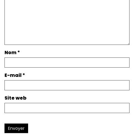
Nom
*
E-mail
*
Site web
Envoyer