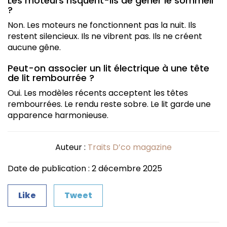
Les moteurs risquent-ils de gêner le sommeil
?
Non. Les moteurs ne fonctionnent pas la nuit. Ils
restent silencieux. Ils ne vibrent pas. Ils ne créent
aucune gêne.
Peut-on associer un lit électrique à une tête
de lit rembourrée ?
Oui. Les modèles récents acceptent les têtes
rembourrées. Le rendu reste sobre. Le lit garde une
apparence harmonieuse.
Auteur :
Traits D’co magazine
Date de publication : 2 décembre 2025
Like
Tweet