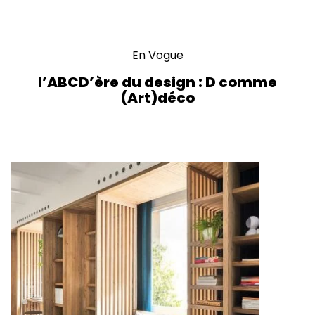
En Vogue
l’ABCD’ère du design : D comme
(Art)déco