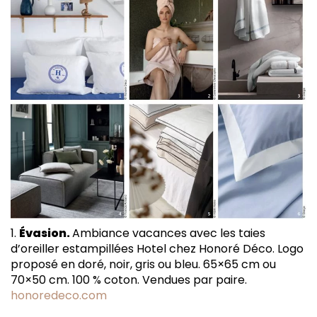
1.
Évasion.
Ambiance vacances avec les taies
d’oreiller estampillées Hotel chez Honoré Déco. Logo
proposé en doré, noir, gris ou bleu. 65×65 cm ou
70×50 cm. 100 % coton. Vendues par paire.
honoredeco.com