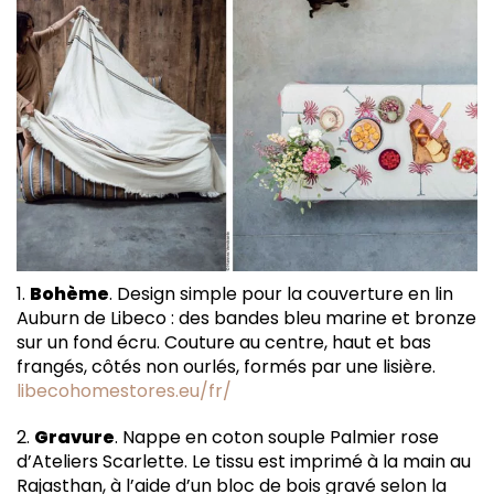
1.
Bohème
. Design simple pour la couverture en lin
Auburn de Libeco : des bandes bleu marine et bronze
sur un fond écru. Couture au centre, haut et bas
frangés, côtés non ourlés, formés par une lisière.
libecohomestores.eu/fr/
2.
Gravure
. Nappe en coton souple Palmier rose
d’Ateliers Scarlette. Le tissu est imprimé à la main au
Rajasthan, à l’aide d’un bloc de bois gravé selon la