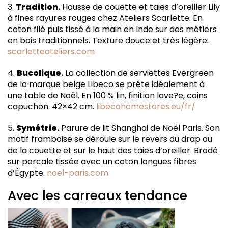
3.
Tradition.
Housse de couette et taies d’oreiller Lily
à fines rayures rouges chez Ateliers Scarlette. En
coton filé puis tissé à la main en Inde sur des métiers
en bois traditionnels. Texture douce et très légère.
scarletteateliers.com
4.
Bucolique.
La collection de serviettes Evergreen
de la marque belge Libeco se prête idéalement à
une table de Noël. En 100 % lin, finition lave?e, coins
capuchon. 42×42 cm.
libecohomestores.eu/fr/
5.
Symétrie.
Parure de lit Shanghai de Noël Paris. Son
motif framboise se déroule sur le revers du drap ou
de la couette et sur le haut des taies d’oreiller. Brodé
sur percale tissée avec un coton longues fibres
d’Égypte.
noel-paris.com
Avec les carreaux tendance