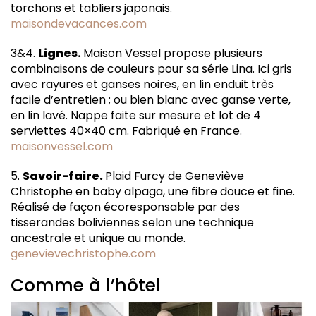
torchons et tabliers japonais.
maisondevacances.com
3&4.
Lignes.
Maison Vessel propose plusieurs
combinaisons de couleurs pour sa série Lina. Ici gris
avec rayures et ganses noires, en lin enduit très
facile d’entretien ; ou bien blanc avec ganse verte,
en lin lavé. Nappe faite sur mesure et lot de 4
serviettes 40×40 cm. Fabriqué en France.
maisonvessel.com
5.
Savoir-faire.
Plaid Furcy de Geneviève
Christophe en baby alpaga, une fibre douce et fine.
Réalisé de façon écoresponsable par des
tisserandes boliviennes selon une technique
ancestrale et unique au monde.
genevievechristophe.com
Comme à l’hôtel