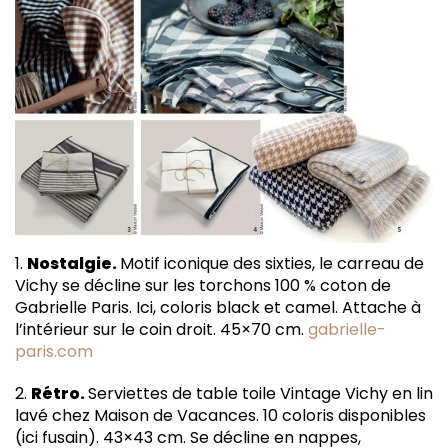
1.
Nostalgie.
Motif iconique des sixties, le carreau de
Vichy se décline sur les torchons 100 % coton de
Gabrielle Paris. Ici, coloris black et camel. Attache à
l’intérieur sur le coin droit. 45×70 cm.
gabrielle-
paris.com
2.
Rétro.
Serviettes de table toile Vintage Vichy en lin
lavé chez Maison de Vacances. 10 coloris disponibles
(ici fusain). 43×43 cm. Se décline en nappes,