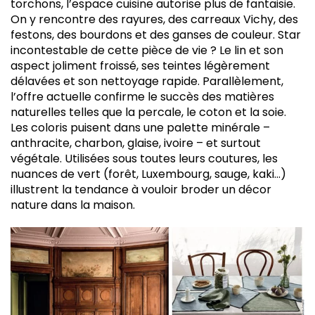
torchons, l’espace cuisine autorise plus de fantaisie.
On y rencontre des rayures, des carreaux Vichy, des
festons, des bourdons et des ganses de couleur. Star
incontestable de cette pièce de vie ? Le lin et son
aspect joliment froissé, ses teintes légèrement
délavées et son nettoyage rapide. Parallèlement,
l’offre actuelle confirme le succès des matières
naturelles telles que la percale, le coton et la soie.
Les coloris puisent dans une palette minérale –
anthracite, charbon, glaise, ivoire – et surtout
végétale. Utilisées sous toutes leurs coutures, les
nuances de vert (forêt, Luxembourg, sauge, kaki…)
illustrent la tendance à vouloir broder un décor
nature dans la maison.