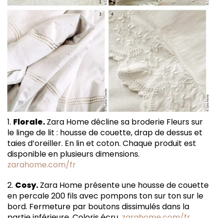
1.
Florale.
Zara Home décline sa broderie Fleurs sur
le linge de lit : housse de couette, drap de dessus et
taies d’oreiller. En lin et coton. Chaque produit est
disponible en plusieurs dimensions.
zarahome.com/fr
2.
Cosy.
Zara Home présente une housse de couette
en percale 200 fils avec pompons ton sur ton sur le
bord. Fermeture par boutons dissimulés dans la
partie inférieure. Coloris écru.
zarahome.com/fr