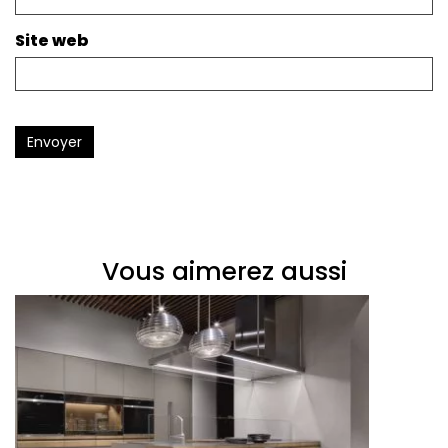
Site web
Envoyer
Vous aimerez aussi