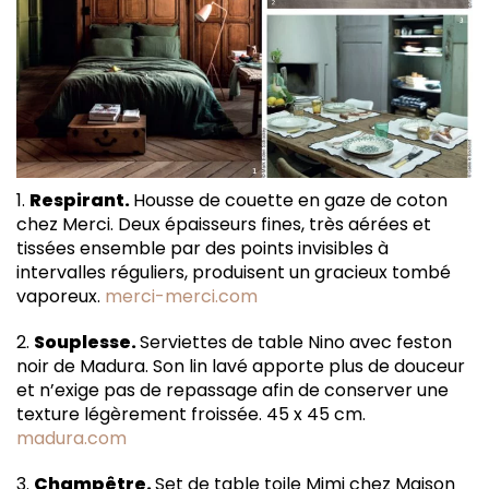
1.
Respirant.
Housse de couette en gaze de coton
chez Merci. Deux épaisseurs fines, très aérées et
tissées ensemble par des points invisibles à
intervalles réguliers, produisent un gracieux tombé
vaporeux.
merci-merci.com
2.
Souplesse.
Serviettes de table Nino avec feston
noir de Madura. Son lin lavé apporte plus de douceur
et n’exige pas de repassage afin de conserver une
texture légèrement froissée. 45 x 45 cm.
madura.com
3.
Champêtre.
Set de table toile Mimi chez Maison