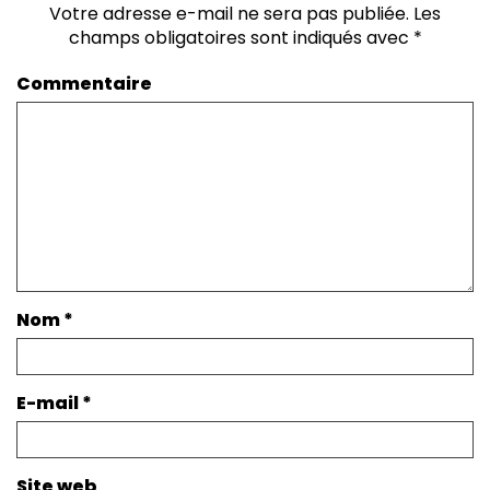
Votre adresse e-mail ne sera pas publiée.
Les
champs obligatoires sont indiqués avec
*
Commentaire
Nom
*
E-mail
*
Site web