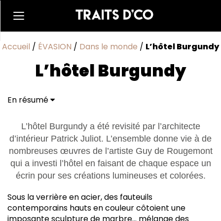
Accueil
/
ÉVASION
/
Dans le monde
/
L’hôtel Burgundy
L’hôtel Burgundy
En résumé
L’hôtel Burgundy a été revisité par l’architecte
d’intérieur Patrick Juliot. L’ensemble donne vie à de
nombreuses œuvres de l’artiste Guy de Rougemont
qui a investi l’hôtel en faisant de chaque espace un
écrin pour ses créations lumineuses et colorées.
Sous la verrière en acier, des fauteuils
contemporains hauts en couleur côtoient une
imposante sculpture de marbre… mélange des