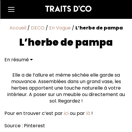
Accueil
/
DECO
/
En Vogue
/
L’herbe de pampa
L’herbe de pampa
En résumé
Elle a de l’allure et même séchée elle garde sa
mouvance. Assemblées dans un grand vase, les
herbes apportent une touche naturelle à votre
intérieur. A poser sur un meuble ou directement au
sol. Regardez !
Pour en trouver c’est par
ici
ou par
là
!
Source : Pinterest