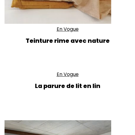
En Vogue
Teinture rime avec nature
En Vogue
La parure de lit en lin