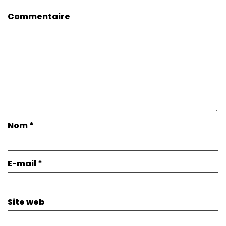
Commentaire
Nom
*
E-mail
*
Site web