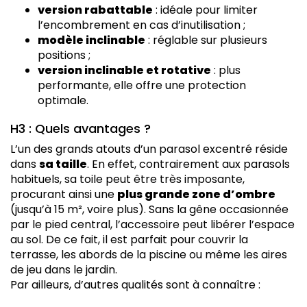
version rabattable
: idéale pour limiter
l’encombrement en cas d’inutilisation ;
modèle inclinable
: réglable sur plusieurs
positions ;
version inclinable et rotative
: plus
performante, elle offre une protection
optimale.
H3 : Quels avantages ?
L’un des grands atouts d’un parasol excentré réside
dans
sa taille
. En effet, contrairement aux parasols
habituels, sa toile peut être très imposante,
procurant ainsi une
plus grande zone d’ombre
(jusqu’à 15 m², voire plus). Sans la gêne occasionnée
par le pied central, l’accessoire peut libérer l’espace
au sol. De ce fait, il est parfait pour couvrir la
terrasse, les abords de la piscine ou même les aires
de jeu dans le jardin.
Par ailleurs, d’autres qualités sont à connaître :