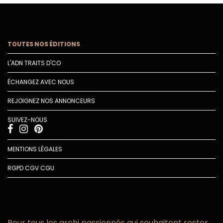
TOUTES NOS ÉDITIONS
L'ADN TRAITS D'CO
ÉCHANGEZ AVEC NOUS
REJOIGNEZ NOS ANNONCEURS
SUIVEZ-NOUS
MENTIONS LÉGALES
RGPD
CGV
CGU
Pour tous les archi passionnés qui souhaitent rester