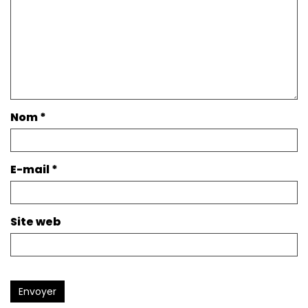
Nom
*
E-mail
*
Site web
Envoyer