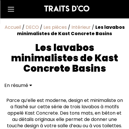
Accueil
/
DECO
/
Les pièces
/
Intérieur
/
Les lavabos
minimalistes de Kast Concrete Basins
Les lavabos
minimalistes de Kast
Concrete Basins
En résumé
Parce qu’elle est moderne, design et minimaliste on
a flashé sur cette série de trois lavabos à motifs
appelé Kast Concrete. Des tons mats, en béton et
au détails originaux elle permet de donner une
touche design à votre salle d’eau ou à vos toilettes.