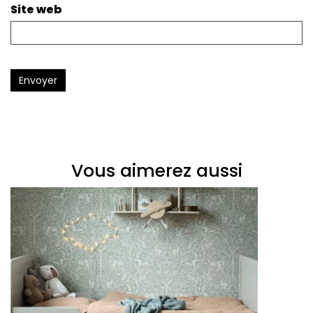
Site web
Envoyer
Vous aimerez aussi