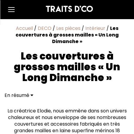
Accueil
/
DECO
/
Les pièces
/
Intérieur
/
Les
couvertures à grosses mailles « Un Long
Dimanche »
Les couvertures à
grosses mailles « Un
Long Dimanche »
En résumé
La créatrice Elodie, nous emmène dans son univers
chaleureux et nous enveloppe de ses nombreuses
couvertures et accessoires fabriqués en très
grandes mailles en laine superfine mérinos 18