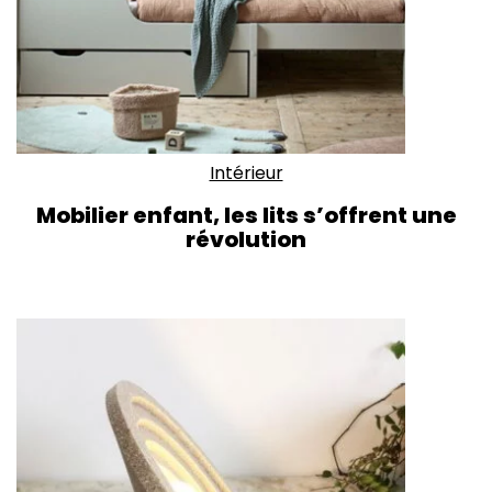
Intérieur
Mobilier enfant, les lits s’offrent une
révolution