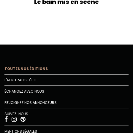
Le bain mis en scène
TOUTES NOS ÉDITIONS
L'ADN TRAITS D'CO
ÉCHANGEZ AVEC NOUS
REJOIGNEZ NOS ANNONCEURS
SUIVEZ-NOUS
MENTIONS LÉGALES