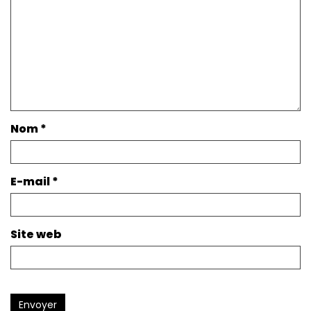
Nom
*
E-mail
*
Site web
Envoyer