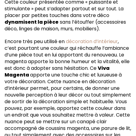
Cette couleur présentée comme « puissante et
stimulante » peut s’adapter partout et sur tout. La
placer par petites touches dans votre déco
dynamisent la pièce
sans l’étouffer (accessoires
déco, linges de maison, murs, mobiliers).
Encore très peu utilisé en
décoration d’intérieur
,
c’est pourtant une couleur qui réchauffe l’ambiance
d’une pièce tout en lui apportant du renouveau. Le
magenta apporte la bonne humeur et la vitalité, elle
est donc à adopter sans hésitation. Ce
Viva
Magenta
apporte une touche chic et luxueuse à
votre décoration. Cette nuance en décoration
d’intérieur permet, pour certains, de donner une
nouvelle perception à leur décor ou tout simplement
de sortir de la décoration simple et habituelle. Vous
pouvez, par exemple, apportez cette couleur dans
un endroit que vous souhaitez mettre à valeur. Cette
nuance peut se mettre sur un canapé clair
accompagné de coussins magenta, une parure de lit,
ou tout simplement avec des accessoires sur les