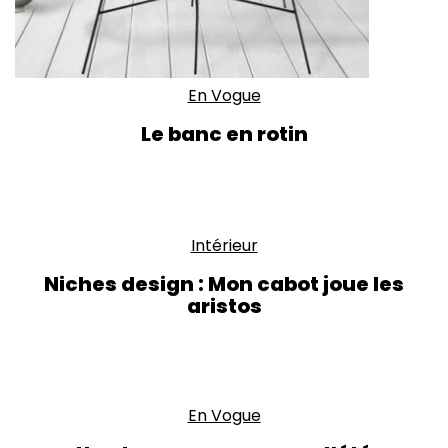
En Vogue
Le banc en rotin
Intérieur
Niches design : Mon cabot joue les
aristos
En Vogue