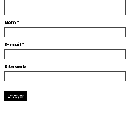
Nom
*
E-mail
*
Site web
Envoyer