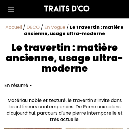
Accueil
/
DECO
/
En Vogue
/
Le travertin : matière
ancienne, usage ultra-moderne
Le travertin : matière
ancienne, usage ultra-
moderne
En résumé
Brut et raffiné
Matériau noble et texturé, le travertin s’invite dans
les intérieurs contemporains. De Rome aux salons
d’aujourd’hui, parcours d’une pierre intemporelle et
très actuelle.