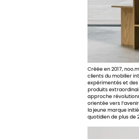
Créée en 2017, noo.m
clients du mobilier i
expérimentés et des 
produits extraordinai
approche révolutionn
orientée vers l’aveni
la jeune marque init
quotidien de plus de