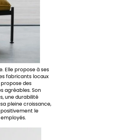
. Elle propose à ses
des fabricants locaux
a propose des
es agréables. Son
, une durabilité
 sa pleine croissance,
 positivement le
0 employés.