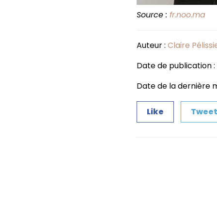
Source :
fr.noo.ma
Auteur :
Claire Pélissi
Date de publication 
Date de la dernière mi
Like
Twee