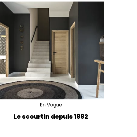
En Vogue
Le scourtin depuis 1882