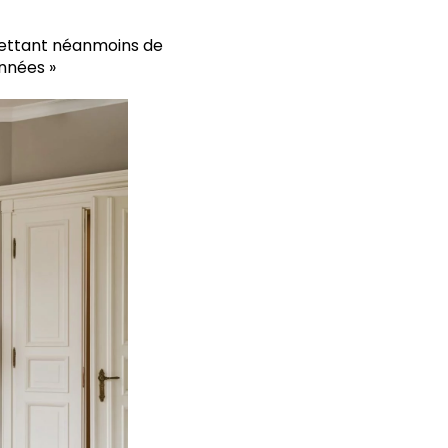
mettant néanmoins de
années »