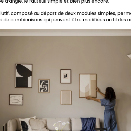
 d’angle, le fauteuil simple et bien plus encore.
olutif, composé au départ de deux modules simples, per
i de combinaisons qui peuvent être modifiées au fil des 