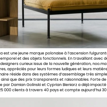
a est une jeune marque polonaise à l’ascension fulgurante
ntemporel et des objets fonctionnels. En travaillant avec 
designers curieux issus de la nouvelle génération, noo.m
res, appréciés pour leurs formes ludiques et leurs matièr
aire réside dans des systèmes d’assemblage très simples
r ainsi que des prix transparents et raisonnables. Forte de
iée par Damian
Golinski et Cyprian Bieniarz a déjà impacté
 25 000 clients à travers 40 pays et compte aujourd’hui 3