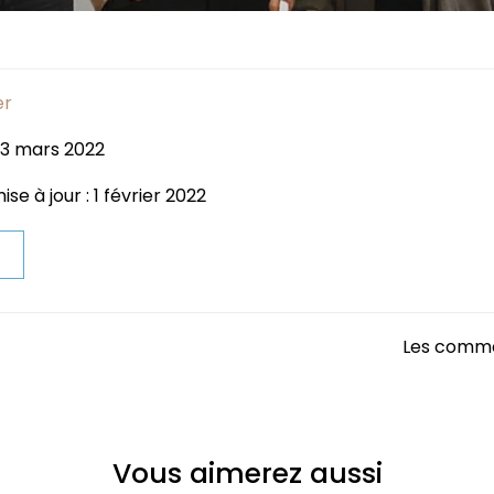
er
: 3 mars 2022
se à jour : 1 février 2022
t
Les comme
Vous aimerez aussi