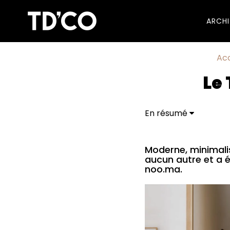
ARCH
Acc
Le
En résumé
Moderne, minimali
aucun autre et a 
noo.ma.