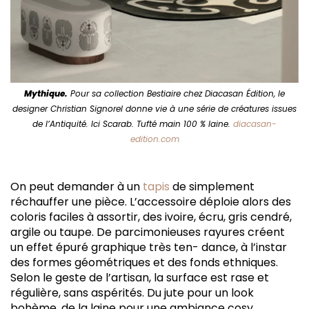
Mythique.
Pour sa collection Bestiaire chez Diacasan Édition, le
designer Christian Signorel donne vie à une série de créatures issues
de l’Antiquité. Ici Scarab. Tufté main 100 % laine.
diacasan-
edition.com
On peut demander à un
tapis
de simplement
réchauffer une pièce. L’accessoire déploie alors des
coloris faciles à assortir, des ivoire, écru, gris cendré,
argile ou taupe. De parcimonieuses rayures créent
un effet épuré graphique très ten- dance, à l’instar
des formes géométriques et des fonds ethniques.
Selon le geste de l’artisan, la surface est rase et
régulière, sans aspérités. Du jute pour un look
bohème, de la laine pour une ambiance cosy.