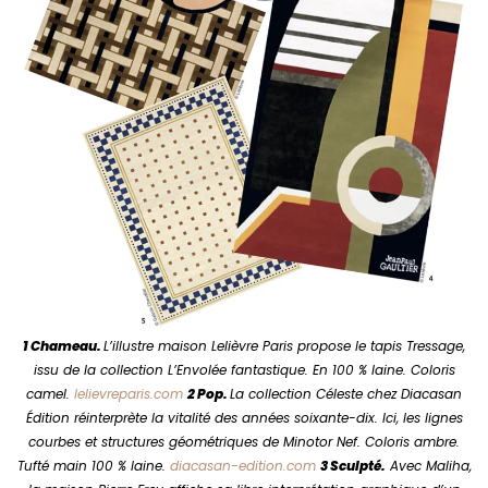
1 Chameau.
L’illustre maison Lelièvre Paris propose le tapis Tressage,
issu de la collection L’Envolée fantastique. En 100 % laine. Coloris
camel.
lelievreparis.com
2 Pop.
La collection Céleste chez Diacasan
Édition réinterprète la vitalité des années soixante-dix. Ici, les lignes
courbes et structures géométriques de Minotor Nef. Coloris ambre.
Tufté main 100 % laine.
diacasan-edition.com
3 Sculpté.
Avec Maliha,