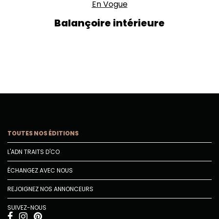
En Vogue
Balançoire intérieure
TOUTES NOS ÉDITIONS
L'ADN TRAITS D'CO
ÉCHANGEZ AVEC NOUS
REJOIGNEZ NOS ANNONCEURS
SUIVEZ-NOUS