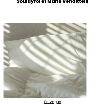
Soulayrol et Marie Vendittelli
En Vogue