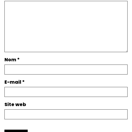
Nom
*
E-mail
*
Site web