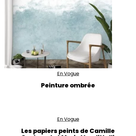
En Vogue
Peinture ombrée
En Vogue
Les papiers peints de Camille