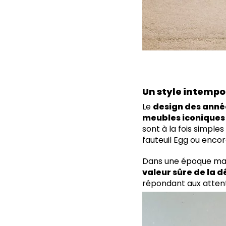
Un style intempor
Le
design des anné
meubles iconiques
sont à la fois simple
fauteuil Egg ou encor
Dans une époque mar
valeur sûre de la 
répondant aux attente