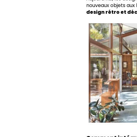
nouveaux objets aux l
design rétro et dé