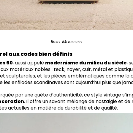
Ikea Museum
el aux codes bien définis
es 60
, aussi appelé
modernisme du milieu du siècle
, 
aux matériaux nobles : teck, noyer, cuir, métal et plastiq
s et sculpturales, et les pièces emblématiques comme la 
e les enfilades scandinaves sont aujourd’hui plus que jam
quée par une quête d’authenticité, ce style vintage s’
décoration
. Il offre un savant mélange de nostalgie et de
s actuelles en matière de durabilité et de qualité.