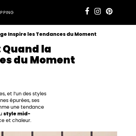
PPING
tage Inspire les Tendances du Moment
: Quand la
nces du Moment
, et l’un des styles
ignes épurées, ses
mme une tendance
du
style mid-
ce et chaleur.