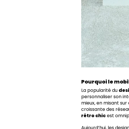
Pourquoi le mobil
La popularité du
des
personnaliser son in
mieux, en misant sur 
croissante des résea
rétro chic
est omnip
Aujourd’hui, les des