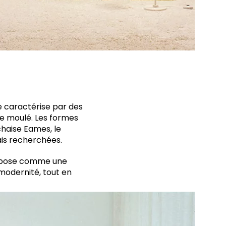
se caractérise par des
ue moulé. Les formes
chaise Eames, le
ais recherchées.
impose comme une
 modernité, tout en