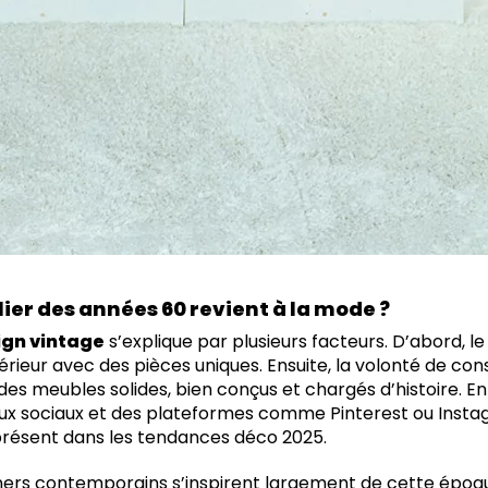
ier des années 60 revient à la mode ?
ign vintage
s’explique par plusieurs facteurs. D’abord, l
térieur avec des pièces uniques. Ensuite, la volonté de 
des meubles solides, bien conçus et chargés d’histoire. Enfi
ux sociaux et des plateformes comme Pinterest ou Insta
résent dans les tendances déco 2025.
igners contemporains s’inspirent largement de cette époq