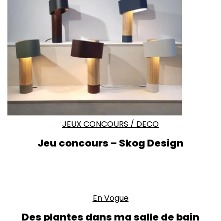
JEUX CONCOURS
/
DECO
Jeu concours – Skog Design
En Vogue
Des plantes dans ma salle de bain