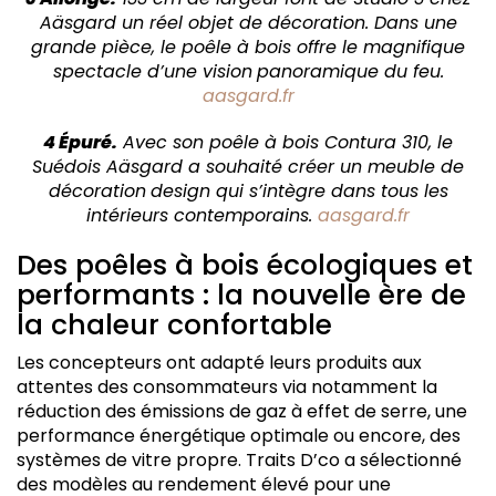
Aäsgard un réel objet de décoration. Dans une
grande pièce, le poêle à bois offre le magnifique
spectacle d’une vision
panoramique du feu.
aasgard.fr
4 Épuré.
Avec son poêle à bois Contura 310, le
Suédois Aäsgard a souhaité créer un meuble de
décoration
design qui s’intègre dans tous les
intérieurs contemporains.
aasgard.fr
Des poêles à bois écologiques et
performants : la nouvelle ère de
la chaleur confortable
Les concepteurs ont adapté leurs produits aux
attentes des consommateurs via notamment la
réduction des émissions de gaz à effet de serre, une
performance énergétique optimale ou encore, des
systèmes de vitre propre. Traits D’co a sélectionné
des modèles au rendement élevé pour une