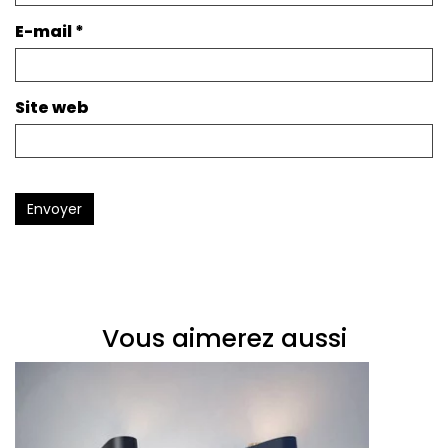
E-mail
*
Site web
Envoyer
Vous aimerez aussi