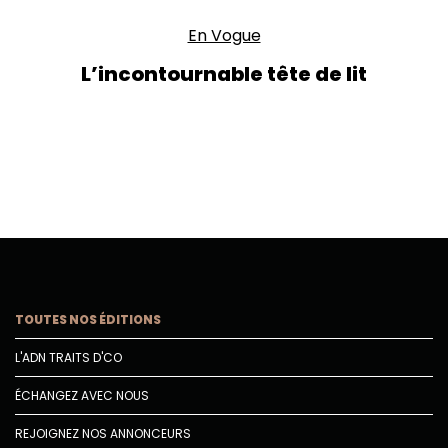
En Vogue
L’incontournable tête de lit
TOUTES NOS ÉDITIONS
L'ADN TRAITS D'CO
ÉCHANGEZ AVEC NOUS
REJOIGNEZ NOS ANNONCEURS