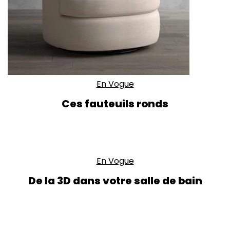
En Vogue
Ces fauteuils ronds
En Vogue
De la 3D dans votre salle de bain