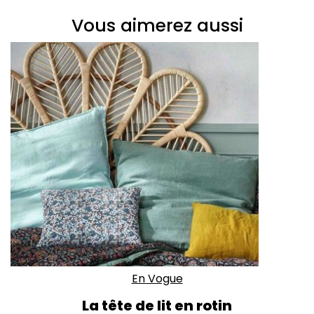
Vous aimerez aussi
En Vogue
La tête de lit en rotin