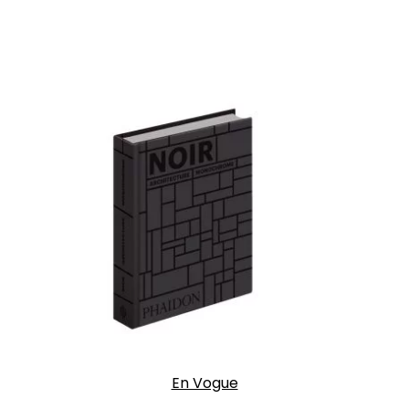
En Vogue