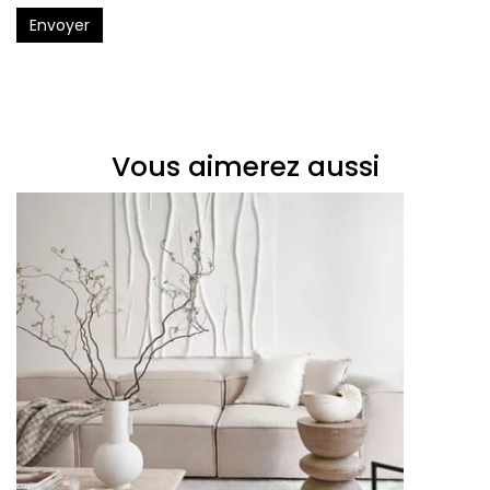
Envoyer
Vous aimerez aussi