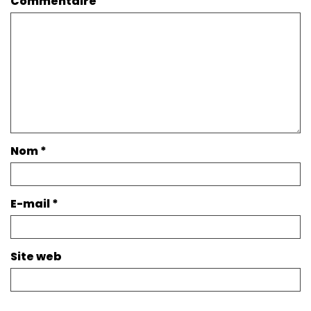
Commentaire
Nom
*
E-mail
*
Site web