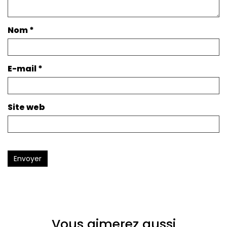
Nom
*
E-mail
*
Site web
Envoyer
Vous aimerez aussi