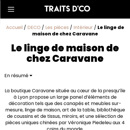
Accueil
/
DECO
/
Les pièces
/
Intérieur
/
Le linge de
maison de chez Caravane
Le linge de maison de
chez Caravane
En résumé
La boutique Caravane située au cœur de la presqu’île
à Lyon propose un large panel d’éléments de
décoration tels que des canapés et meubles sur-
mesure, linge de maison, art de la table, bibliothèque
de coussins et de tissus, miroirs, et une sélection de
pièces uniques chinées par Véronique Piedeleu aux 4
coins du monde.