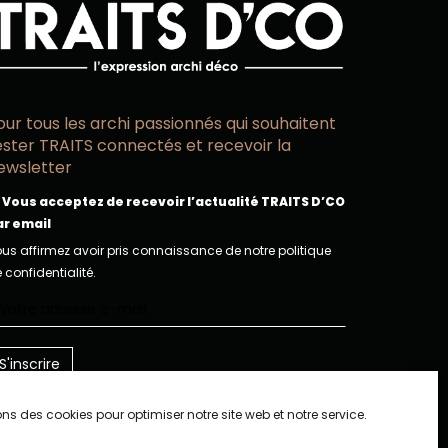
our tous les archi passionnés qui souhaitent
ester TRAITS connectés et recevoir la
ewsletter
Vous acceptez de recevoir l’actualité TRAITS D’CO
ar email
us affirmez avoir pris connaissance de notre politique
 confidentialité.
ons des cookies pour optimiser notre site web et notre service.