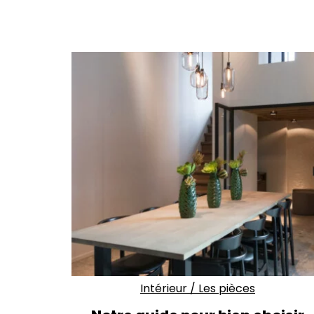
Intérieur
/
Les pièces