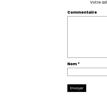
Votre ad
Commentaire
Nom
*
Envoyer