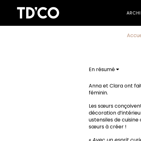
ARCH
Accue
En résumé
Anna et Clara ont fai
féminin.
Les sœurs conçoivent
décoration d’intérie
ustensiles de cuisine
sœurs à créer !
« Avec un esprit cur