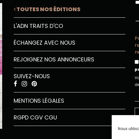
TOUTES NOS ÉDITIONS
L'ADN TRAITS D'CO
P
ÉCHANGEZ AVEC NOUS
r
n
REJOIGNEZ NOS ANNONCEURS
p
SUIVEZ-NOUS
Vo
de
MENTIONS LÉGALES
RGPD
CGV
CGU
Nous utilis