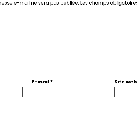
resse e-mail ne sera pas publiée.
Les champs obligatoire
E-mail
*
Site web