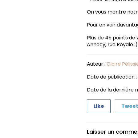
On vous montre notre
Pour en voir davanta
Plus de 45 points de
Annecy, rue Royale :)
Auteur :
Claire Pélissi
Date de publication :
Date de la dernière mi
Like
Twee
Laisser un comme