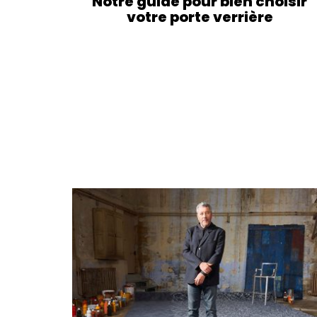
Notre guide pour bien choisir
votre porte verrière