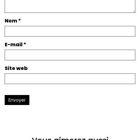
Nom
*
E-mail
*
Site web
Envoyer