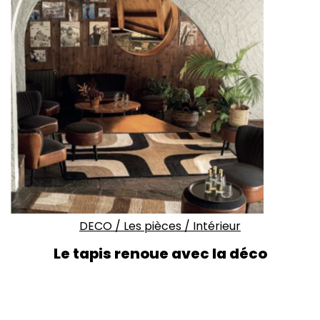
DECO
/
Les pièces
/
Intérieur
Le
tapis
renoue avec la déco