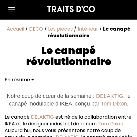
Accueil
/
DECO
/
Les pièces
/
Intérieur
/
Le canapé
révolutionnaire
Le canapé
révolutionnaire
En résumé
Notre coup de cœur de la semaine :
DELAKTIG
, le
canapé modulable d’IKEA, conçu par
Tom Dixon
.
Le canapé
DELAKTIG
est né de la collaboration entre
IKEA et le designer industriel de renom
Tom Dixon
.
Aujourd’hui, nous vous présentons notre coup de