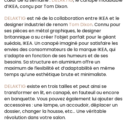
cœur de la semaine :
DELAKTIG
, le canapé modulable
d’IKEA, conçu par Tom Dixon.
DELAKTIG
est né de la collaboration entre IKEA et le
designer industriel de renom
Tom Dixon
. Connu pour
ses pièces en métal graphiques, le designer
britannique a su créer l’objet parfait pour le géant
suédois, IKEA. Un canapé imaginé pour satisfaire les
envies des consommateurs de la marque IKEA, qui
s’adapte en fonction de ses humeurs et de ses
besoins. Sa structure en aluminium offre un
maximum de flexibilité et d’adaptabilité en même
temps qu’une esthétique brute et minimaliste.
DELAKTIG
existe en trois tailles et peut ainsi se
transformer en lit, en canapé, en fauteuil ou encore
en banquette. Vous pouvez également lui ajouter des
accessoires : une lampe, un accoudoir, déplacer un
dossier, changer la housse, etc… Une véritable
révolution dans votre salon.