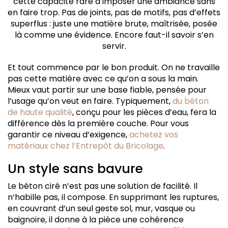
cette capacité rare à imposer une ambiance sans
en faire trop. Pas de joints, pas de motifs, pas d’effets
superflus : juste une matière brute, maîtrisée, posée
là comme une évidence. Encore faut-il savoir s’en
servir.
Et tout commence par le bon produit. On ne travaille
pas cette matière avec ce qu’on a sous la main.
Mieux vaut partir sur une base fiable, pensée pour
l’usage qu’on veut en faire. Typiquement,
du béton
de haute qualité
, conçu pour les pièces d’eau, fera la
différence dès la première couche. Pour vous
garantir ce niveau d’exigence,
achetez vos
matériaux chez l’Entrepôt du Bricolage
.
Un style sans bavure
Le béton ciré n’est pas une solution de facilité. Il
n’habille pas, il compose. En supprimant les ruptures,
en couvrant d’un seul geste sol, mur, vasque ou
baignoire, il donne à la pièce une cohérence