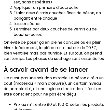
sec, sans aspérités)
Appliquer un primaire d’accroche
Étaler deux à trois couches fines de béton, en
ponçant entre chaque
Laisser sécher
Terminer par deux couches de vernis ou de
bouche-pores
On évite de poser ça en pleine canicule ou en plein
hiver. Idéalement, la pièce reste autour de 20 °C,
bien ventilée mais pas humide. Et surtout, on prend
son temps. Les phases de séchage sont essentielles.
À savoir avant de se lancer
Ce n’est pas une solution miracle. Le béton ciré a un
coût (matériau + main d’œuvre), un certain niveau
de complexité, et une logique d’entretien. Il faut en
être conscient pour ne pas être déçu.
Prix au m² : entre 80 et 150 €, selon les produits
et la pose