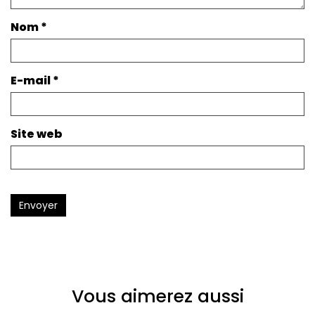
Nom
*
E-mail
*
Site web
Envoyer
Vous aimerez aussi