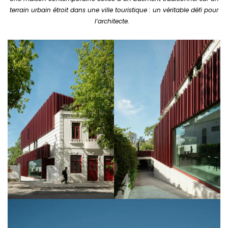
terrain urbain étroit dans une ville touristique : un véritable défi pour
l’architecte.