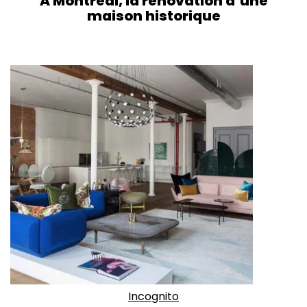
À Montréal, la rénovation d’une
maison historique
Incognito