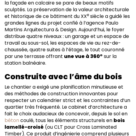
la façade en calcaire se pare de beaux motifs
sculptés. La préservation de la valeur architecturale
e
et historique de ce bâtiment du XX
siècle a guidé les
grandes lignes du projet confié à l’agence Paulo
Martins Arquitectura & Design. Aujourd’hui, le foyer
distribue quatre niveaux : un garage et un espace de
travail au sous-sol, les espaces de vie au rez-de-
chaussée, quatre suites à l’étage, le tout couronné
par une terrasse offrant
une vue à 360°
sur la
station balnéaire.
Construite avec l’âme du bois
Le chantier a exigé une planification minutieuse et
des méthodes de construction innovantes pour
respecter un calendrier strict et les contraintes d’un
quartier très fréquenté. Le cabinet d’architecture a
fait le choix audacieux de concevoir, depuis le sol en
béton
coulé, tous les éléments structurels en
bois
lamellé-croisé
(ou CLT pour Cross Laminated
Timber). Ce produit d’ingénierie comprend plusieurs