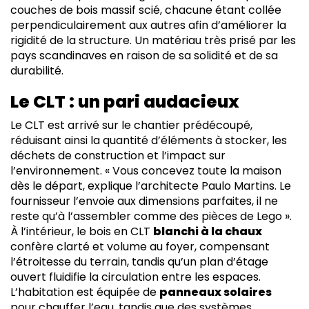
couches de bois massif scié, chacune étant collée
perpendiculairement aux autres afin d’améliorer la
rigidité de la structure. Un matériau très prisé par les
pays scandinaves en raison de sa solidité et de sa
durabilité.
Le CLT : un pari audacieux
Le CLT est arrivé sur le chantier prédécoupé,
réduisant ainsi la quantité d’éléments à stocker, les
déchets de construction et l’impact sur
l’environnement. « Vous concevez toute la maison
dès le départ, explique l’architecte Paulo Martins. Le
fournisseur l’envoie aux dimensions parfaites, il ne
reste qu’à l’assembler comme des pièces de Lego ».
À l’intérieur, le bois en CLT
blanchi à la chaux
confère clarté et volume au foyer, compensant
l’étroitesse du terrain, tandis qu’un plan d’étage
ouvert fluidifie la circulation entre les espaces.
L’habitation est équipée de
panneaux solaires
pour chauffer l’eau, tandis que des systèmes