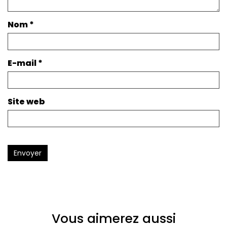
Nom
*
E-mail
*
Site web
Envoyer
Vous aimerez aussi