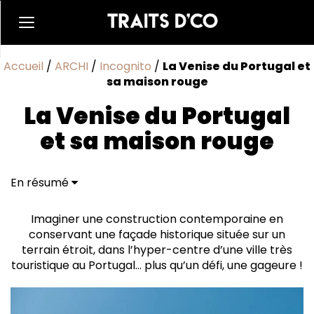
Accueil
/
ARCHI
/
Incognito
/
La Venise du Portugal et
sa maison rouge
La Venise du Portugal
et sa maison rouge
En résumé
Construite avec l'âme du bois
Le CLT : un pari audacieux
Imaginer une construction contemporaine en
conservant une façade historique située sur un
terrain étroit, dans l’hyper-centre d’une ville très
touristique au Portugal… plus qu’un défi, une gageure !