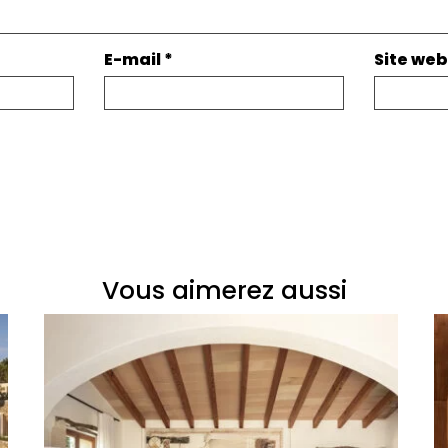
E-mail
*
Site web
Vous aimerez aussi