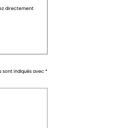
uvez directement
s sont indiqués avec
*