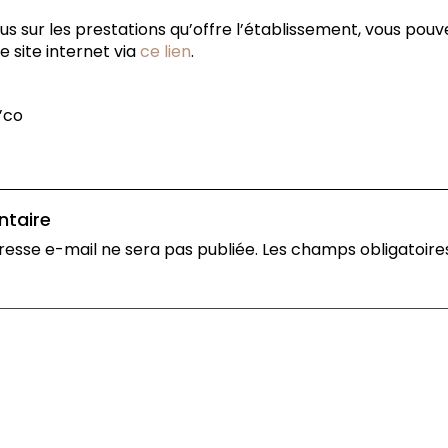
lus sur les prestations qu’offre l’établissement, vous po
e site internet via
ce lien
.
D’co
ntaire
resse e-mail ne sera pas publiée.
Les champs obligatoire