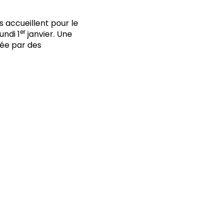
s accueillent pour le
er
undi 1
janvier. Une
ée par des