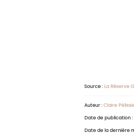
Source :
La Réserve 
Auteur :
Claire Pélissi
Date de publication 
Date de la dernière mi