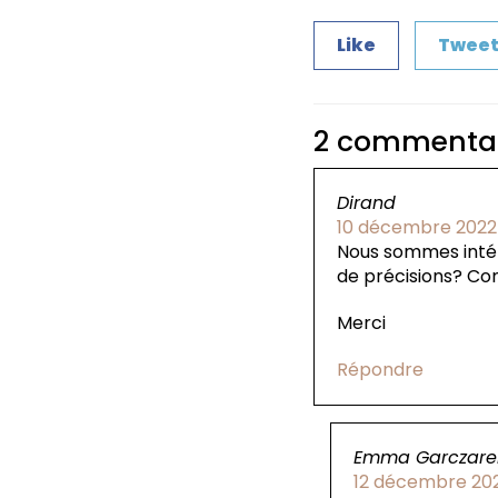
Like
Twee
2 commentai
Dirand
10 décembre 2022
Nous sommes intér
de précisions? Com
Merci
Répondre
Emma Garczare
12 décembre 20