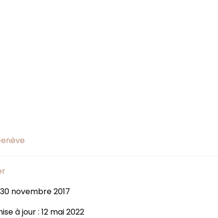
Genève
er
: 30 novembre 2017
se à jour : 12 mai 2022