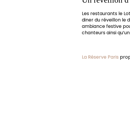
Les restaurants le Lot
diner du réveillon le
ambiance festive po
chanteurs ainsi qu’un
La Réserve Paris
prop