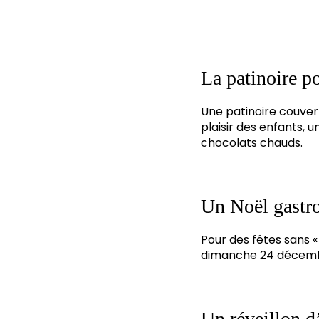
La patinoire po
Une patinoire couvert
plaisir des enfants, 
chocolats chauds.
Un Noël gastr
Pour des fêtes sans « 
dimanche 24 décembre
Un réveillon d