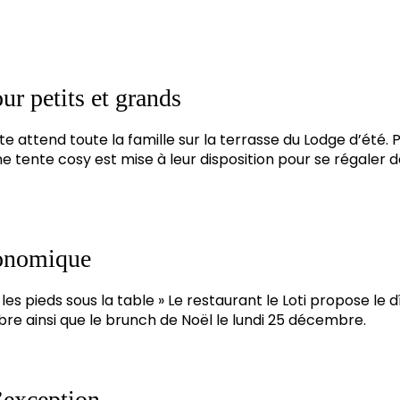
ur petits et grands
e attend toute la famille sur la terrasse du Lodge d’été. 
une tente cosy est mise à leur disposition pour se régaler 
onomique
les pieds sous la table » Le restaurant le Loti propose le d
 ainsi que le brunch de Noël le lundi 25 décembre.
’exception