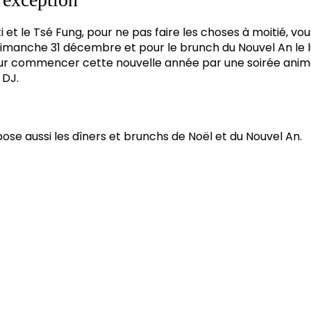
i et le Tsé Fung, pour ne pas faire les choses à moitié, vou
 dimanche 31 décembre et pour le brunch du Nouvel An le l
ur commencer cette nouvelle année par une soirée anim
 DJ.
ose aussi les dîners et brunchs de Noël et du Nouvel An.