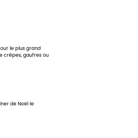
Pour le plus grand
de crêpes, gaufres ou
îner de Noël le