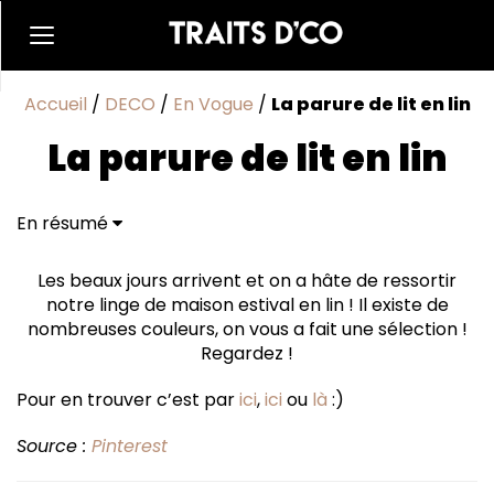
Accueil
/
DECO
/
En Vogue
/
La parure de lit en lin
La parure de lit en lin
En résumé
Les beaux jours arrivent et on a hâte de ressortir
notre linge de maison estival en lin ! Il existe de
nombreuses couleurs, on vous a fait une sélection !
Regardez !
Pour en trouver c’est par
ici
,
ici
ou
là
:)
Source :
Pinterest