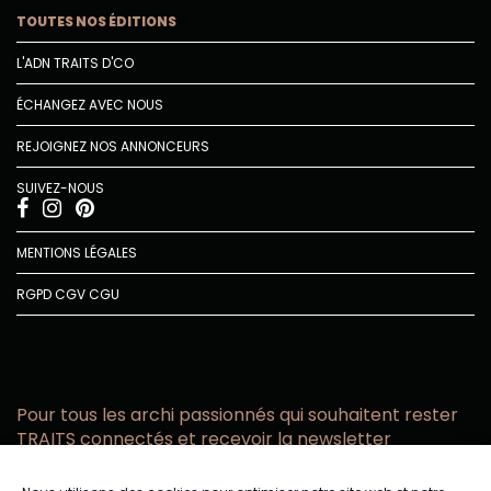
TOUTES NOS ÉDITIONS
L'ADN TRAITS D'CO
ÉCHANGEZ AVEC NOUS
REJOIGNEZ NOS ANNONCEURS
SUIVEZ-NOUS
MENTIONS LÉGALES
RGPD
CGV
CGU
Pour tous les archi passionnés qui souhaitent rester
TRAITS connectés et recevoir la newsletter
Vous acceptez de recevoir l’actualité TRAITS D’CO par