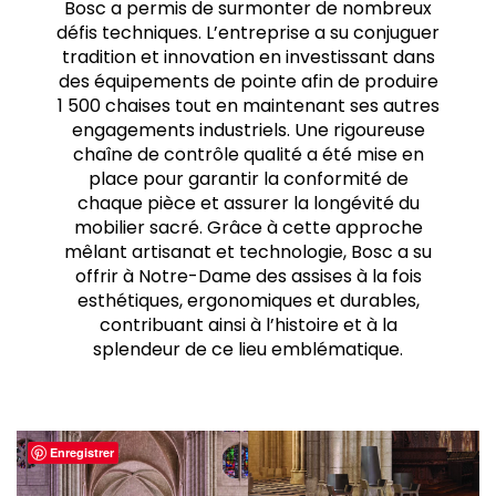
Bosc a permis de surmonter de nombreux
défis techniques. L’entreprise a su conjuguer
tradition et innovation en investissant dans
des équipements de pointe afin de produire
1 500 chaises tout en maintenant ses autres
engagements industriels. Une rigoureuse
chaîne de contrôle qualité a été mise en
place pour garantir la conformité de
chaque pièce et assurer la longévité du
mobilier sacré. Grâce à cette approche
mêlant artisanat et technologie, Bosc a su
offrir à Notre-Dame des assises à la fois
esthétiques, ergonomiques et durables,
contribuant ainsi à l’histoire et à la
splendeur de ce lieu emblématique.
Enregistrer