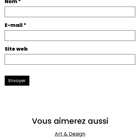
Nom
*
E-mail
*
Site web
Envoyer
Vous aimerez aussi
Art & Design