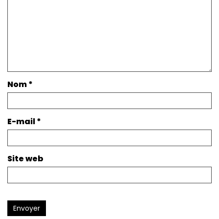
Nom
*
E-mail
*
Site web
Envoyer