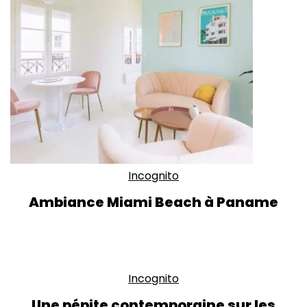
Incognito
Ambiance Miami Beach à Paname
Incognito
Une pépite contemporaine sur les