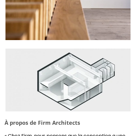
À propos de Firm Architects
« Chez Firm, nous pensons que la conception a une