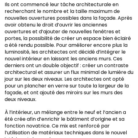
Ils ont commencé leur tâche architecturale en
recherchant le nombre et la taille maximum de
nouvelles ouvertures possibles dans la façade. Après
avoir obtenu le droit d’ouvrir les anciennes
ouvertures et d’ajouter de nouvelles fenêtres et
portes, la possibilité de créer un espace bien éclairé
a été rendu possible. Pour améliorer encore plus la
luminosité, les architectes ont décidé d’intégrer le
nouvel intérieur en laissant les anciens murs. Ces
derniers ont un double objectif : créer un contraste
architectural et assurer un flux minimal de lumière du
jour sur les deux niveaux. Les architectes ont opté
pour un plancher en verre sur toute la largeur de la
façade, et ont ajouté des miroirs sur les murs des
deux niveaux.
À l’intérieur, un mélange entre le neuf et l’ancien a
été crée afin d’enrichir le bâtiment d’origine et sa
fonction novatrice. Ce mix est renforcé par
l’utilisation de matériaux techniques dans le nouvel