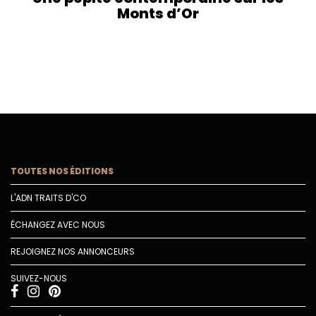
Monts d’Or
TOUTES NOS ÉDITIONS
L'ADN TRAITS D'CO
ÉCHANGEZ AVEC NOUS
REJOIGNEZ NOS ANNONCEURS
SUIVEZ-NOUS