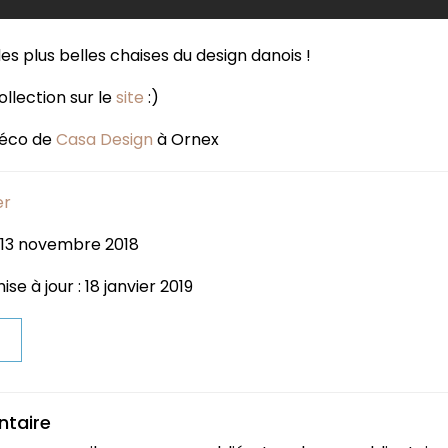
es plus belles chaises du design danois !
llection sur le
site
:)
 déco de
Casa Design
à Ornex
er
: 13 novembre 2018
se à jour : 18 janvier 2019
t
ntaire