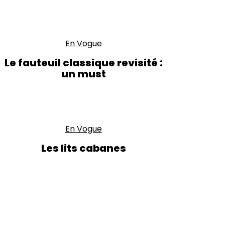
En Vogue
Le fauteuil classique revisité :
un must
En Vogue
Les lits cabanes