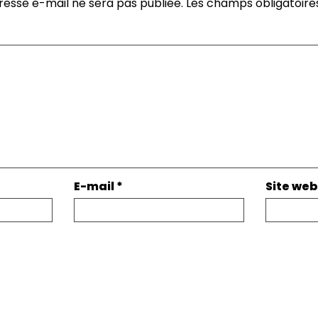
resse e-mail ne sera pas publiée.
Les champs obligatoire
E-mail
*
Site web