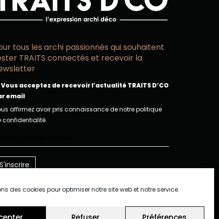
our tous les archi passionnés qui souhaitent
ester TRAITS connectés et recevoir la
ewsletter
Vous acceptez de recevoir l’actualité TRAITS D’CO
ar email
us affirmez avoir pris connaissance de notre politique
 confidentialité.
ons des cookies pour optimiser notre site web et notre service.
cepter
Refuser
Préférences