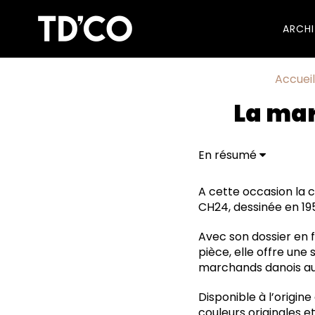
ARCH
Accueil
La mar
En résumé
A cette occasion la 
CH24, dessinée en 19
Avec son dossier en f
pièce, elle offre une 
marchands danois a
Disponible à l’origin
couleurs originales e