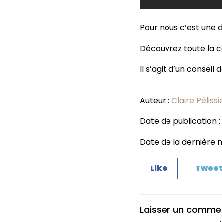
Pour nous c’est une d
Découvrez toute la co
Il s’agit d’un conseil
Auteur :
Claire Pélissi
Date de publication 
Date de la dernière mi
Like
Twee
Laisser un comme