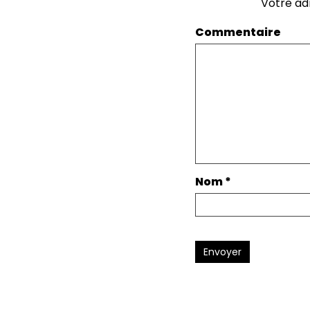
Votre ad
Commentaire
Nom
*
Envoyer