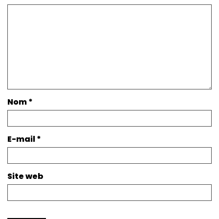
Nom
*
E-mail
*
Site web