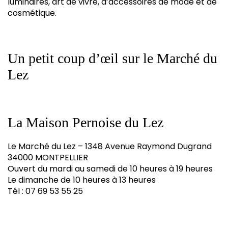
luminaires, art de vivre, d’accessoires de mode et de
cosmétique.
Un petit coup d’œil sur le Marché du
Lez
La Maison Pernoise du Lez
Le Marché du Lez – 1348 Avenue Raymond Dugrand
34000 MONTPELLIER
Ouvert du mardi au samedi de 10 heures à 19 heures
Le dimanche de 10 heures à 13 heures
Tél : 07 69 53 55 25