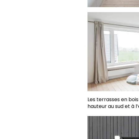
Les terrasses en boi
hauteur au sud et à l’