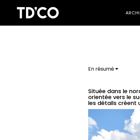
ARCH
En résumé
Située dans le nor
orientée vers le s
les détails créent