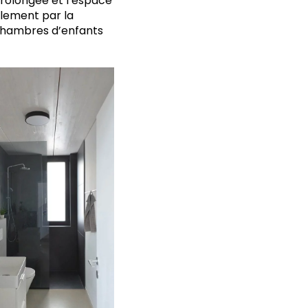
prolongée et l’espace
llement par la
x chambres d’enfants