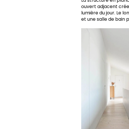
La structure en plan
ouvert adjacent créen
lumière du jour. Le l
et une salle de bain p