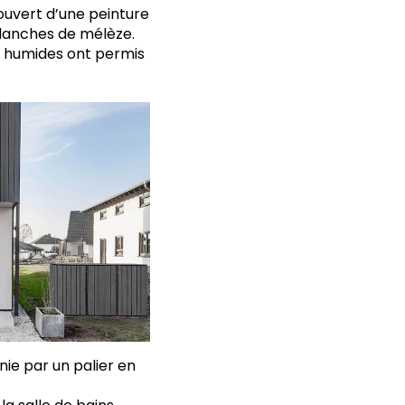
ouvert d’une peinture
 planches de mélèze.
s humides ont permis
nie par un palier en