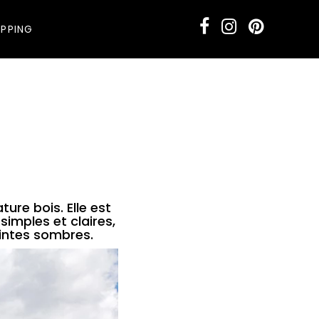
PPING
ure bois. Elle est
imples et claires,
eintes sombres.