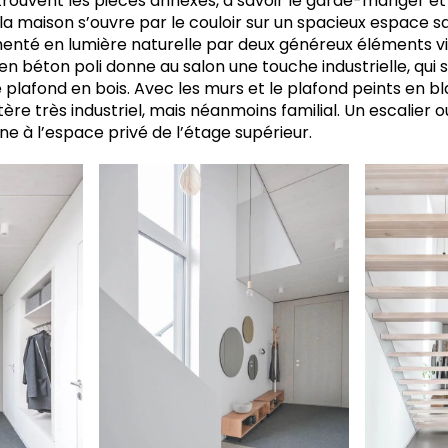
 trouvent les pièces annexes, à savoir le garde-manger et l
 la maison s’ouvre par le couloir sur un spacieux espace 
limenté en lumière naturelle par deux généreux éléments vi
l en béton poli donne au salon une touche industrielle, qui
plafond en bois. Avec les murs et le plafond peints en bl
re très industriel, mais néanmoins familial. Un escalier 
ne à l’espace privé de l’étage supérieur.