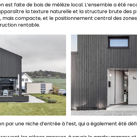
n est faite de bois de mélèze local. L’ensemble a été rec
e apparaître la texture naturelle et la structure brute des
e, mais compacte, et le positionnement central des zone
ruction rentable.
 par une niche d’entrée à l’est, qui a également été défi