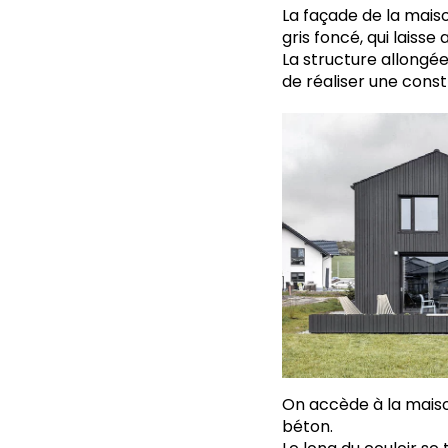
La façade de la maiso
gris foncé, qui laiss
La structure allongé
de réaliser une const
On accède à la maison
béton.