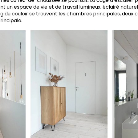
ches du rez-de-chaussée se poursuit. La cage d’escalier 
t un espace de vie et de travail lumineux, éclairé nature
ong du couloir se trouvent les chambres principales, deu
rincipale.