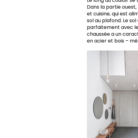
Le long du couloir se
Dans la partie ouest,
et cuisine, qui est a
sol au plafond. Le so
parfaitement avec le 
chaussée a un caractè
en acier et bois – mè