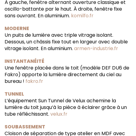
À gauche, fenêtre alternant ouverture classique et
oscillo-battante par le haut. À droite, fenêtre fixe
sans ouvrant. En aluminium.
komilfo.fr
MODERNE
Un puits de lumière avec triple vitrage isolant.
Dessous, un châssis fixe tout en largeur avec double
vitrage isolant. En aluminium.
armen-industrie.fr
INSTANTANÉITÉ
Une fenêtre placée dans le toit (modèle DEF DU6 de
Fakro) apporte la lumière directement du ciel au
bureau !
fakro.fr
TUNNEL
L’équipement Sun Tunnel de Velux achemine la
lumière du toit jusqu’à la pièce à éclairer grâce à un
tube réfléchissant.
velux.fr
SOUBASSEMENT
Cloison de séparation de type atelier en MDF avec