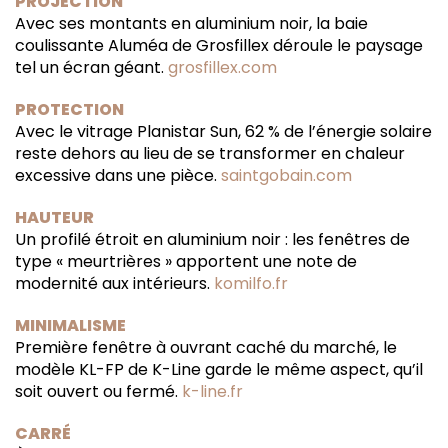
PROJECTION
Avec ses montants en aluminium noir, la baie
coulissante Aluméa de Grosfillex déroule le paysage
tel un écran géant.
grosfillex.com
PROTECTION
Avec le vitrage Planistar Sun, 62 % de l’énergie solaire
reste dehors au lieu de se transformer en chaleur
excessive dans une pièce.
saintgobain.com
HAUTEUR
Un profilé étroit en aluminium noir : les fenêtres de
type « meurtrières » apportent une note de
modernité aux intérieurs.
komilfo.fr
MINIMALISME
Première fenêtre à ouvrant caché du marché, le
modèle KL-FP de K-Line garde le même aspect, qu’il
soit ouvert ou fermé.
k-line.fr
CARRÉ