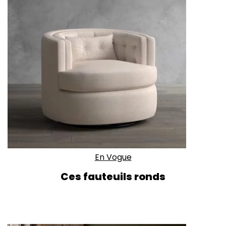
En Vogue
Ces fauteuils ronds