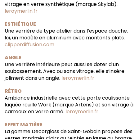
vitrage en verre synthétique (marque Skylab).
leroymerlin.fr
ESTHÉTIQUE
Une verrière de type atelier dans l’espace douche.
Ici, un modèle en aluminium avec montants plats.
clipperdiffusion.com
ANGLE
Une verrière intérieure peut aussi se doter d’un
soubassement. Avec ou sans vitrage, elle s’insère
joliment dans un angle.
leroymerlin.fr
RÉTRO
Ambiance industrielle avec cette porte coulissante
laquée rouille Work (marque Artens) et son vitrage à
carreaux en verre armé.
leroymerlin.fr
EFFET MATIÈRE
La gamme Decorglass de Saint-Gobain propose des
verres imprimés clairs ou teintés en jaune ou bronze.