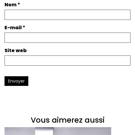
Nom
*
E-mail
*
Site web
Envoyer
Vous aimerez aussi