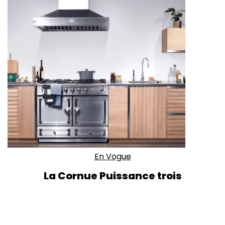
En Vogue
La Cornue Puissance trois