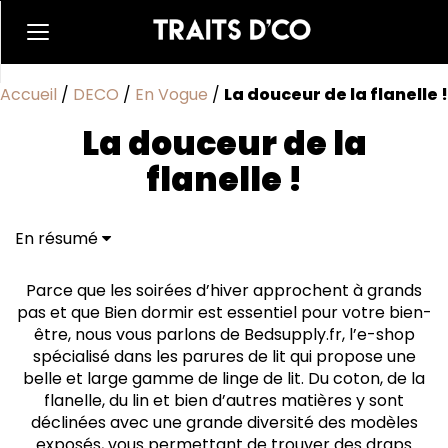
Accueil
/
DECO
/
En Vogue
/
La douceur de la flanelle !
La douceur de la
flanelle !
En résumé
Parce que les soirées d’hiver approchent à grands
pas et que Bien dormir est essentiel pour votre bien-
être, nous vous parlons de Bedsupply.fr, l’e-shop
spécialisé dans les parures de lit qui propose une
belle et large gamme de linge de lit. Du coton, de la
flanelle, du lin et bien d’autres matières y sont
déclinées avec une grande diversité des modèles
exposés, vous permettant de trouver des draps