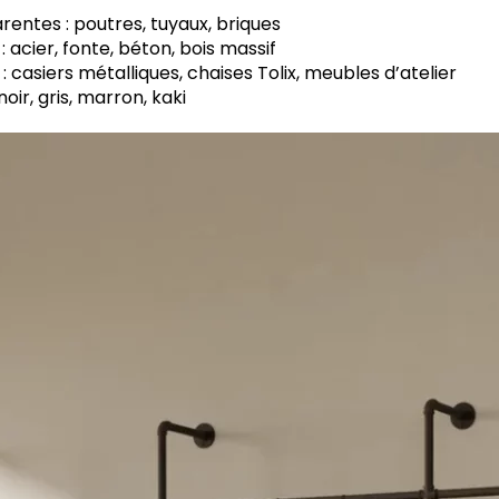
entes : poutres, tuyaux, briques
: acier, fonte, béton, bois massif
 : casiers métalliques, chaises Tolix, meubles d’atelier
noir, gris, marron, kaki