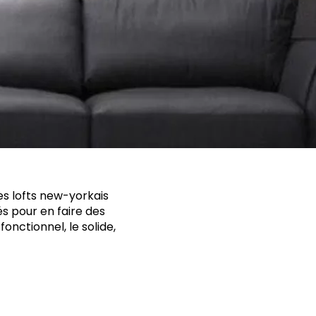
des lofts new-yorkais
s pour en faire des
fonctionnel, le solide,