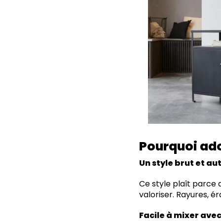
Pourquoi ado
Un style brut et a
Ce style plaît parce 
valoriser. Rayures, ér
Facile à mixer avec