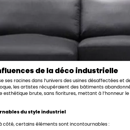
nfluences de la déco industrielle
uise ses racines dans l’univers des usines désaffectées et 
poque, les artistes récupéraient des bâtiments abandonné
te esthétique brute, sans fioritures, mettant à l’honneur le 
nables du style industriel
 côté, certains éléments sont incontournables :