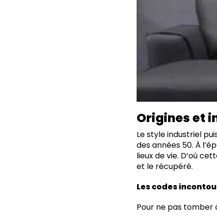
Origines et i
Le style industriel p
des années 50. À l’é
lieux de vie. D’où cet
et le récupéré.
Les codes incontour
Pour ne pas tomber à