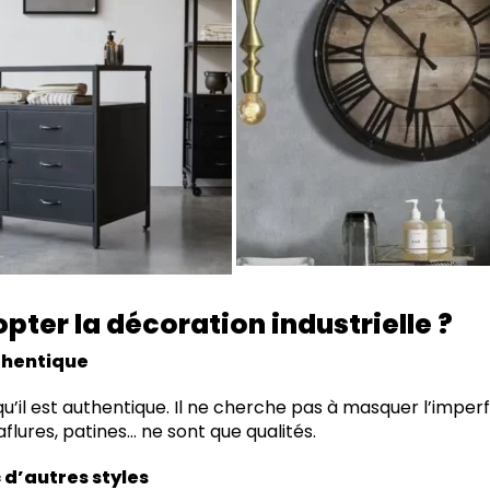
pter la décoration industrielle ?
uthentique
qu’il est authentique. Il ne cherche pas à masquer l’imper
aflures, patines… ne sont que qualités.
 d’autres styles