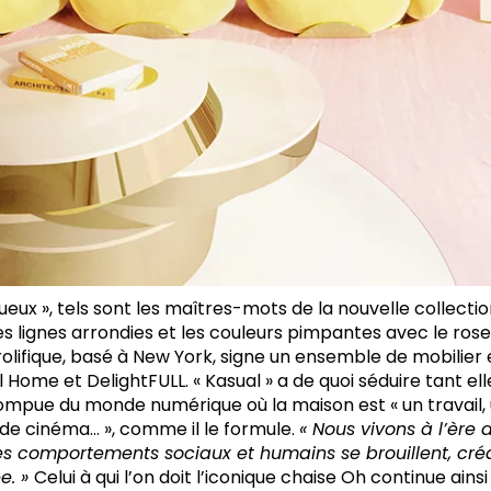
eux », tels sont les maîtres-mots de la nouvelle collecti
les lignes arrondies et les couleurs pimpantes avec le ro
olifique, basé à New York, signe un ensemble de mobilier 
 Home et DelightFULL. « Kasual » a de quoi séduire tant el
rompue du monde numérique où la maison est « un travail, 
 de cinéma… », comme il le formule.
« Nous vivons à l’ère
les comportements sociaux et humains se brouillent, cré
e. »
Celui à qui l’on doit l’iconique chaise Oh continue ains