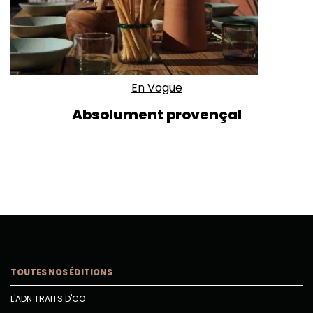
En Vogue
Absolument provençal
TOUTES NOS ÉDITIONS
L'ADN TRAITS D'CO