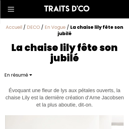
Accueil
/
DECO
/
En Vogue
/
La chaise lily fête son
jubilé
La chaise lily fête son
jubilé
En résumé
Évoquant une fleur de lys aux pétales ouverts, la
chaise Lily est la dernière création d’Arne Jacobsen
et la plus aboutie, dit-on.