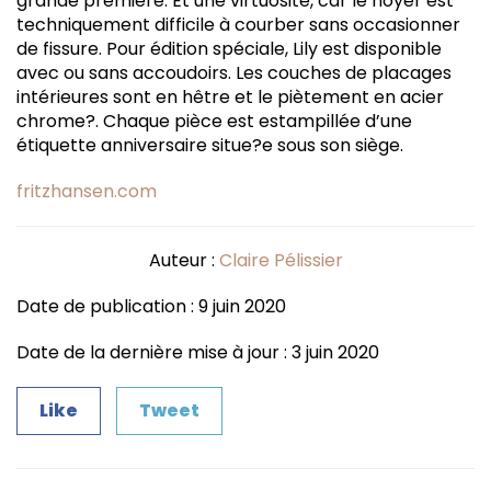
grande première. Et une virtuosité, car le noyer est
techniquement difficile à courber sans occasionner
de fissure. Pour édition spéciale, Lily est disponible
avec ou sans accoudoirs. Les couches de placages
intérieures sont en hêtre et le piètement en acier
chrome?. Chaque pièce est estampillée d’une
étiquette anniversaire situe?e sous son siège.
fritzhansen.com
Auteur :
Claire Pélissier
Date de publication : 9 juin 2020
Date de la dernière mise à jour : 3 juin 2020
Like
Tweet