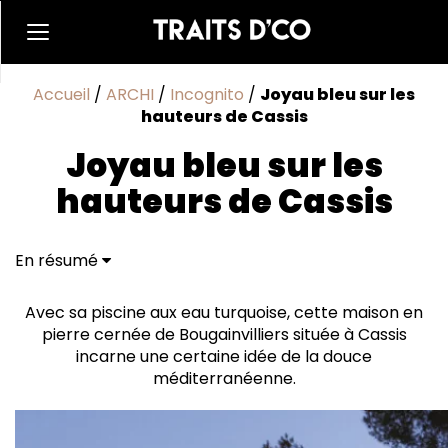
Accueil
/
ARCHI
/
Incognito
/
Joyau bleu sur les
hauteurs de Cassis
Joyau bleu sur les
hauteurs de Cassis
En résumé
Changement de latitude
Avec sa piscine aux eau turquoise, cette maison en
pierre cernée de Bougainvilliers située à Cassis
incarne une certaine idée de la douce
méditerranéenne.