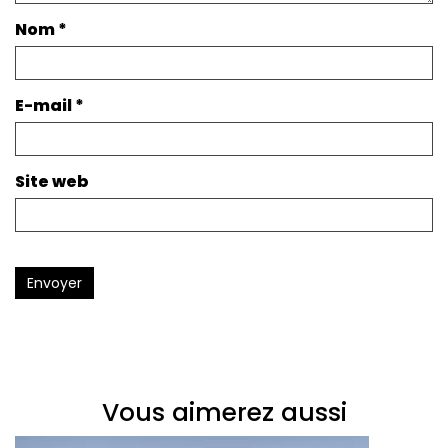
Nom
*
E-mail
*
Site web
Envoyer
Vous aimerez aussi