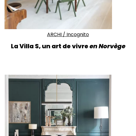
ARCHI
/
Incognito
La Villa S, un art de vivre
en Norvège