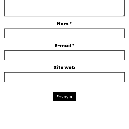
Nom
*
E-mail
*
Site web
Envoyer