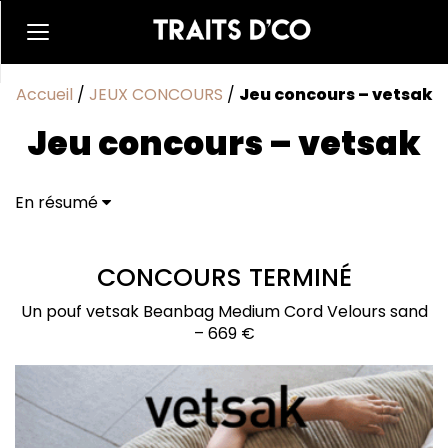
Accueil
/
JEUX CONCOURS
/
Jeu concours – vetsak
Jeu concours – vetsak
En résumé
CONCOURS TERMINÉ
Je participe au jeu concours
vetsak
CONCOURS TERMINÉ
Un pouf vetsak Beanbag Medium Cord Velours sand
– 669 €