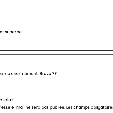
ent superbe
j’aime énormément. Bravo ??
ntaire
resse e-mail ne sera pas publiée.
Les champs obligatoire