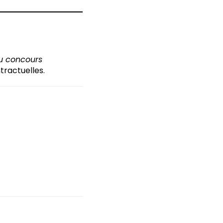
eu concours
ractuelles.