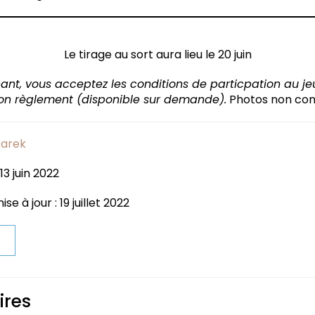
Le tirage au sort aura lieu le 20 juin
pant, vous acceptez les conditions de particpation au j
son règlement (disponible sur demande).
Photos non cont
arek
13 juin 2022
e à jour : 19 juillet 2022
t
res