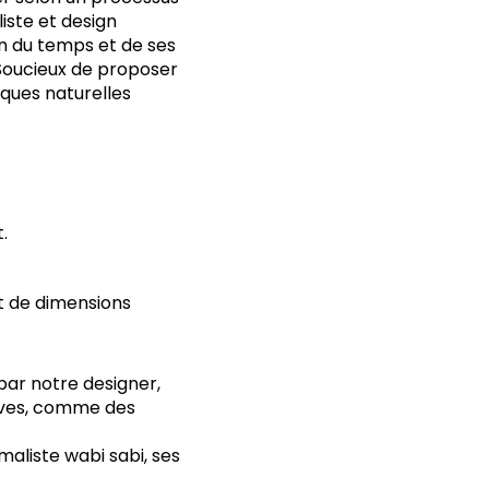
iste et design
n du temps et de ses
 Soucieux de proposer
iques naturelles
.
et de dimensions
par notre designer,
tives, comme des
aliste wabi sabi, ses