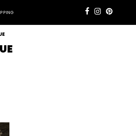
PPING
UE
QUE