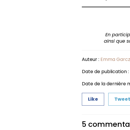
En partici
ainsi que 
Auteur :
Emma Garcz
Date de publication : 
Date de la dernière mis
Like
Twee
5 commentai