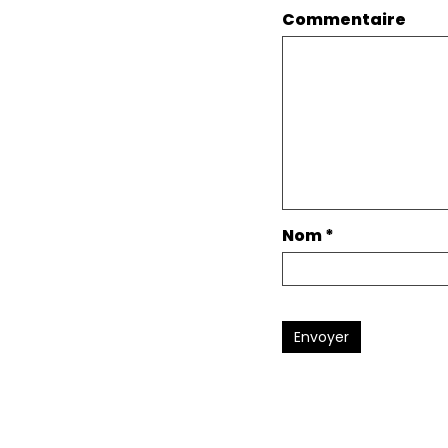
Commentaire
Nom
*
Envoyer