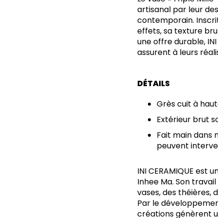
artisanal par leur de
contemporain. Inscri
effets, sa texture b
une offre durable, IN
assurent à leurs réal
DÉTAILS
Grès cuit à haut
Extérieur brut s
Fait main dans n
peuvent interve
INI CERAMIQUE est un
Inhee Ma. Son travai
vases, des théières, d
Par le développement
créations génèrent un